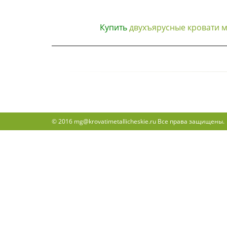
Купить
двухъярусные кровати м
© 2016 mg@krovatimetallicheskie.ru Все права защищены.