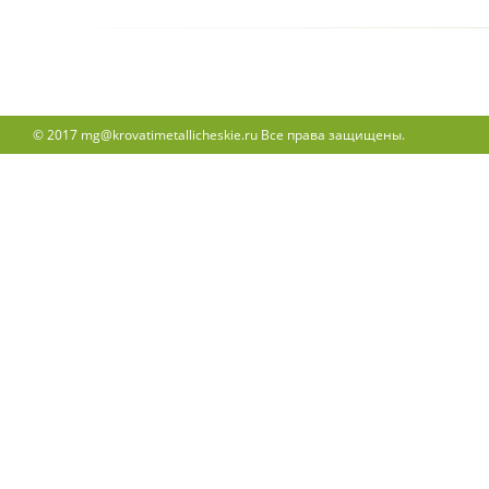
© 2017 mg@krovatimetallicheskie.ru Все права защищены.