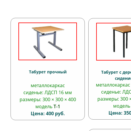
Табурет прочный
Табурет с де
сидени
металлокаркас 
металлокаркас
сиденье
: ЛД
сиденье
: ЛДСП 16 мм
размеры
: 300 
размеры
: 300 × 300 × 400
модел
модель
Т-1
Цена: 350
Цена: 400 руб.