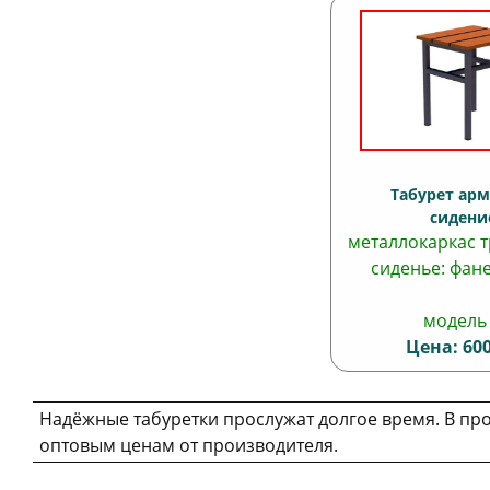
Табурет ар
сидени
металлокаркас т
сиденье
: фан
модел
Цена: 600
Надёжные табуретки прослужат долгое время. В п
оптовым ценам от производителя.